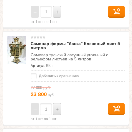
−
+
от 1 шт. по 1 шт.
Самовар формы "банка" Кленовый лист 5
литров
Самовар тульский латунный угольный с
рельефом листьев на 5 литров
Артикул:
БКл
Добавить к сравнению
27 000
руб.
23 800
руб.
−
+
от 1 шт по 1 шт