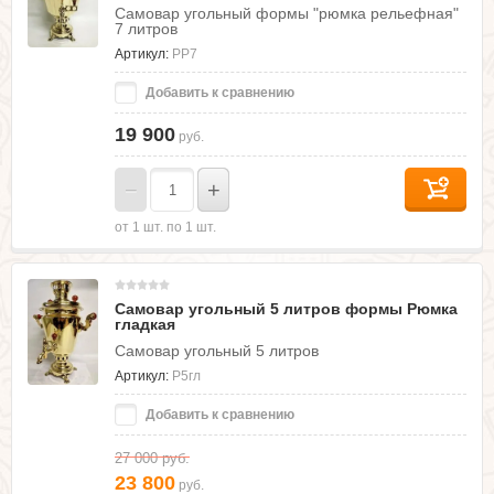
Самовар угольный формы "рюмка рельефная"
7 литров
Артикул:
РР7
Добавить к сравнению
19 900
руб.
−
+
от 1 шт. по 1 шт.
Самовар угольный 5 литров формы Рюмка
гладкая
Самовар угольный 5 литров
Артикул:
Р5гл
Добавить к сравнению
27 000
руб.
23 800
руб.