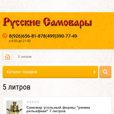
8(926)656-81-87
8(499)390-77-49
с 9:00 до 21:00
5 литров
Каталог товаров
5 литров
Самовар угольный формы "рюмка
рельефная" 7 литров