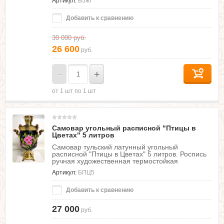
Артикул:
Б5жГ
Добавить к сравнению
30 000
руб.
26 600
руб.
−
+
от 1 шт по 1 шт
Самовар угольный расписной "Птицы в
Цветах" 5 литров
Самовар тульский латунный угольный
расписной "Птицы в Цветах" 5 литров. Роспись
ручная художественная термостойкая
Артикул:
БПЦ5
Добавить к сравнению
27 000
руб.