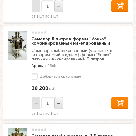
−
+
от 1 шт по 1 шт
Самовар 5 литров формы "банка"
комбинированный никелированный
Самовар комбинированный (угольный и
электрический в одном) формы "банка"
латунный никелированный 5 литров
Артикул:
Б5нК
Добавить к сравнению
30 200
руб.
−
+
от 1 шт по 1 шт