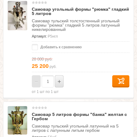
Самовар угольный формы "рюмка" гладкий
5 литров
Самовар тульский толстостенный угольный
формы "рюмка" гладкий 5 литров латунный
никелированный
Артикул:
Р5нгл
Добавить к сравнению
28 000
руб.
25 200
руб.
−
+
от 1 шт по 1 шт
Самовар 5 литров формы "банка" желтая с
Гербом
Самовар тульский угольный латунный на 5
литров с латунным литым гербом