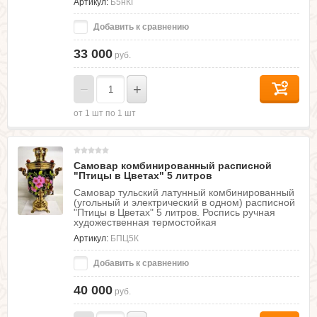
Артикул:
Б5нКГ
Добавить к сравнению
33 000
руб.
−
+
от 1 шт по 1 шт
Самовар комбинированный расписной
"Птицы в Цветах" 5 литров
Самовар тульский латунный комбинированный
(угольный и электрический в одном) расписной
"Птицы в Цветах" 5 литров. Роспись ручная
художественная термостойкая
Артикул:
БПЦ5К
Добавить к сравнению
40 000
руб.