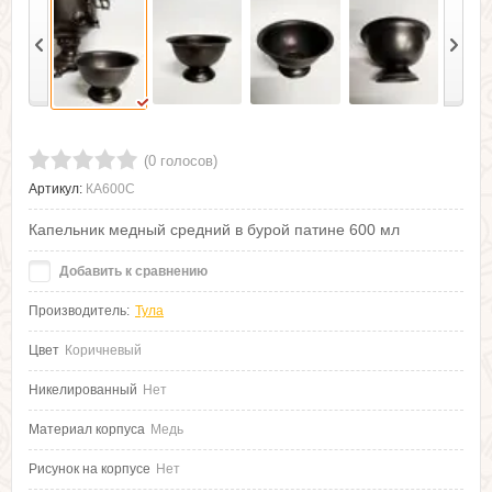
(0 голосов)
Артикул:
КА600С
Капельник медный средний в бурой патине 600 мл
Добавить к сравнению
Производитель:
Тула
Цвет
Коричневый
Никелированный
Нет
Материал корпуса
Медь
Рисунок на корпусе
Нет