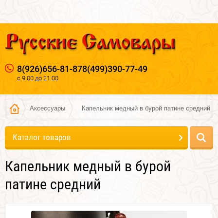
8(926)656-81-87
8(499)390-77-49
с 9:00 до 21:00
Аксессуары
Капельник медный в бурой патине средний
Каталог товаров
Капельник медный в бурой
патине средний