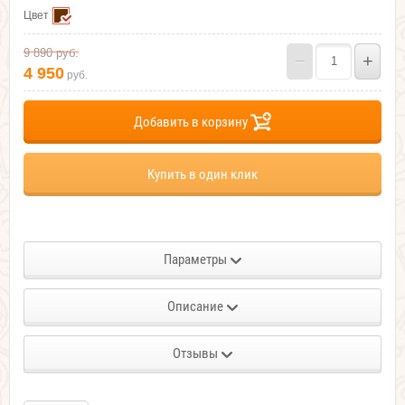
Цвет
9 890
руб.
−
+
4 950
руб.
Добавить в корзину
Купить в один клик
Параметры
Описание
Отзывы